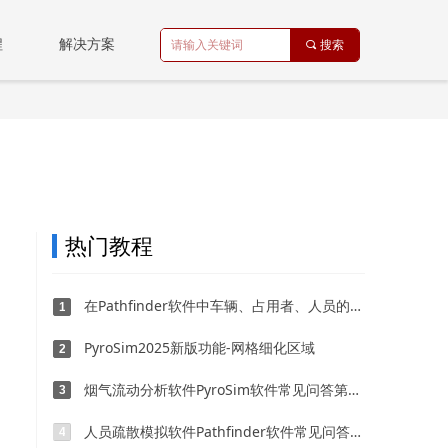
程
解决方案
끠
搜索
热门教程
在Pathfinder软件中车辆、占用者、人员的设置
1
PyroSim2025新版功能-网格细化区域
2
烟气流动分析软件PyroSim软件常见问答第一期
3
人员疏散模拟软件Pathfinder软件常见问答第一期
4