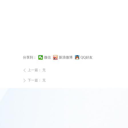
分享到：
微信
新浪微博
QQ好友
上一篇：
无
ꄴ
下一篇：
无
ꄲ