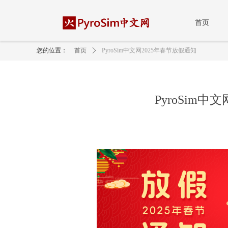
首页
您的位置：
首页
ꄲ
PyroSim中文网2025年春节放假通知
PyroSim中