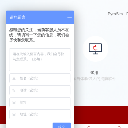
PyroSim
P
请您留言
感谢您的关注，当前客服人员不在
线，请填写一下您的信息，我们会
尽快和您联系。
试用
亲自体验强大的消防软件
提交