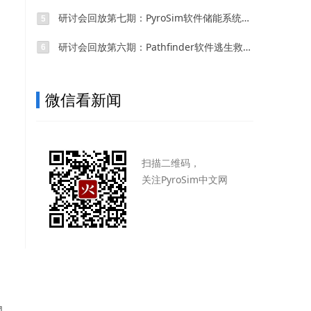
研讨会回放第七期：PyroSim软件储能系统仿真模拟
5
研讨会回放第六期：Pathfinder软件逃生救援模拟
6
微信看新闻
：
扫描二维码，
关注PyroSim中文网
网