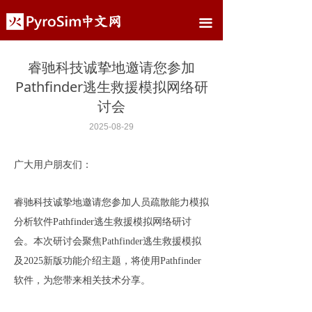
首页
끀
PyroSim
睿驰科技诚挚地邀请您参加
Pathfinder
Pathfinder逃生救援模拟网络研
讨会
解决方案
2025-08-29
网格计算
广大用户朋友们：
咨询服务
网络研讨会
睿驰科技诚挚地邀请您参加人员疏散能力模拟
分析软件Pathfinder逃生救援模拟网络研讨
用户论坛
会。本次研讨会聚焦Pathfinder逃生救援模拟
及2025新版功能介绍主题，将使用Pathfinder
热线电话：010-59479182
软件，为您带来相关技术分享。